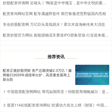
炒股配资评测网 近镜头丨“陶瓷是中华瑰宝，是中华文明的重要名片”
配资查询网站官网 配专属越野套件 斯巴鲁傲虎荒野版国内亮相
专业炒股配资网 万亿巨头直线跳水！霍尔木兹海峡传来大消息
配资炒股官方网站 新能源物流车赛道IPO密集登场 行业迎来规模化关键窗口期
推荐资讯
配资正规炒股理财 资产总额突破2.3万亿！徽
商银行2025年成绩单出炉，高质量发展再上
新台阶
中国股票配资网网站 辱骂如期而至！特朗普再嘲鲍威尔：是个“傻瓜”！
1
股票114在线配资查询网站 软通动力首次上榜《财富》中国500强榜单
2