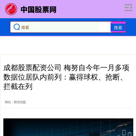
搜索
成都股票配资公司 梅努自今年一月多项
数据位居队内前列：赢得球权、抢断、
拦截在列
网站：辉煌优配